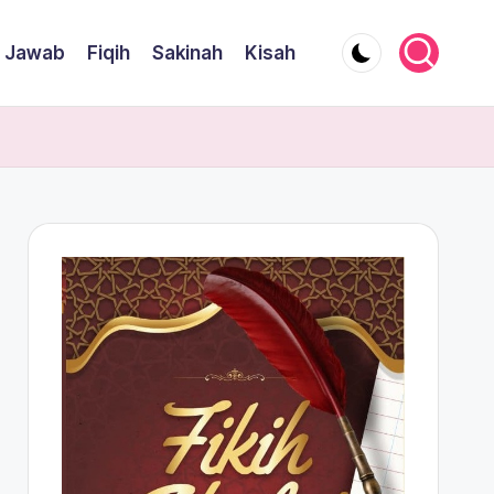
 Jawab
Fiqih
Sakinah
Kisah