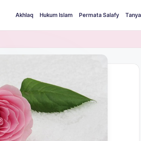
Akhlaq
Hukum Islam
Permata Salafy
Tanya