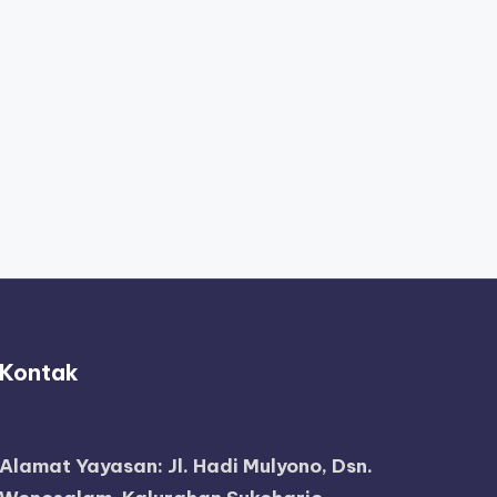
Kontak
Alamat Yayasan:
Jl. Hadi Mulyono, Dsn.