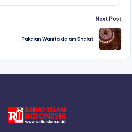
Next Post
q
Pakaian Wanita dalam Shalat