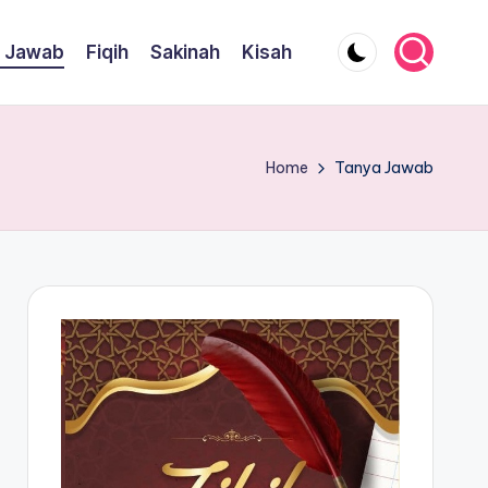
 Jawab
Fiqih
Sakinah
Kisah
Home
Tanya Jawab