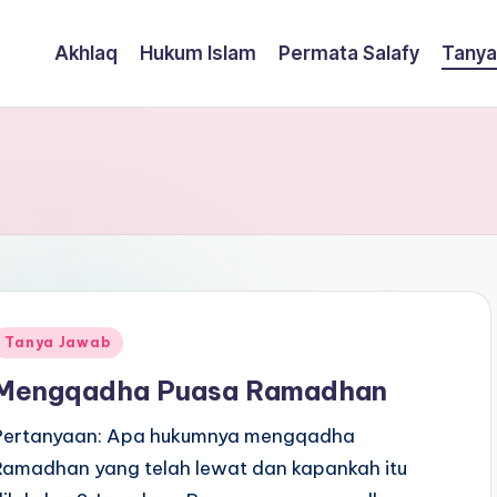
Akhlaq
Hukum Islam
Permata Salafy
Tanya
Posted
Tanya Jawab
n
Mengqadha Puasa Ramadhan
Pertanyaan: Apa hukumnya mengqadha
Ramadhan yang telah lewat dan kapankah itu