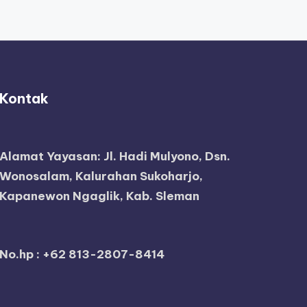
Kontak
Alamat Yayasan:
Jl. Hadi Mulyono, Dsn.
Wonosalam, Kalurahan Sukoharjo,
Kapanewon Ngaglik, Kab. Sleman
No.hp : +62 813-2807-8414