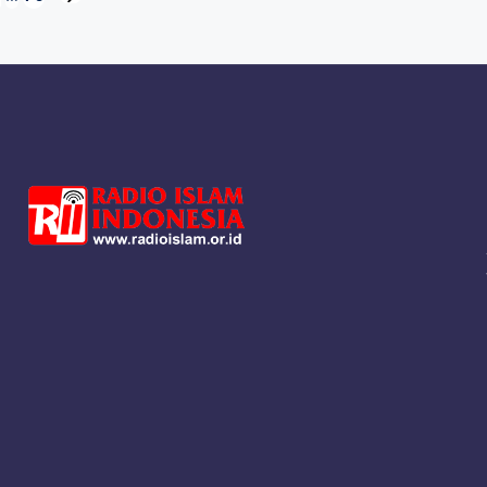
NEXT
PAGE