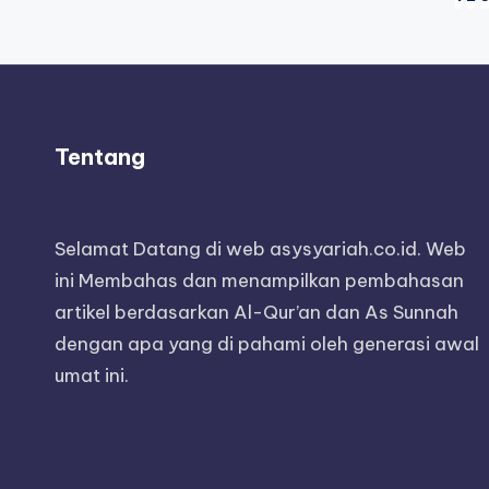
Posts
pagination
Tentang
Selamat Datang di web asysyariah.co.id. Web
ini Membahas dan menampilkan pembahasan
artikel berdasarkan Al-Qur’an dan As Sunnah
dengan apa yang di pahami oleh generasi awal
umat ini.