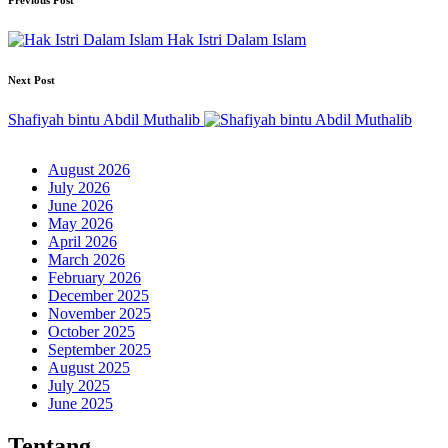
Post
Previous Post
navigation
Hak Istri Dalam Islam
Next Post
Shafiyah bintu Abdil Muthalib
August 2026
July 2026
June 2026
May 2026
April 2026
March 2026
February 2026
December 2025
November 2025
October 2025
September 2025
August 2025
July 2025
June 2025
Tentang