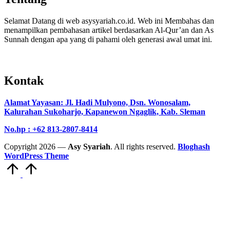
Selamat Datang di web asysyariah.co.id. Web ini Membahas dan
menampilkan pembahasan artikel berdasarkan Al-Qur’an dan As
Sunnah dengan apa yang di pahami oleh generasi awal umat ini.
Kontak
Alamat Yayasan:
Jl. Hadi Mulyono, Dsn. Wonosalam,
Kalurahan Sukoharjo, Kapanewon Ngaglik, Kab. Sleman
No.hp : +62 813-2807-8414
Copyright 2026 —
Asy Syariah
. All rights reserved.
Bloghash
WordPress Theme
Scroll
to
Top