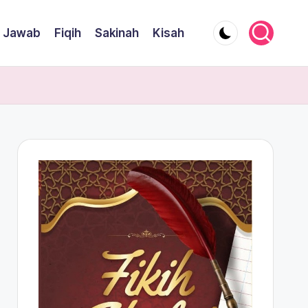
 Jawab
Fiqih
Sakinah
Kisah