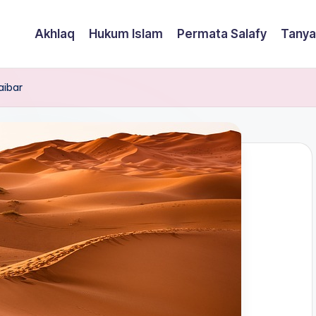
Akhlaq
Hukum Islam
Permata Salafy
Tanya
aibar