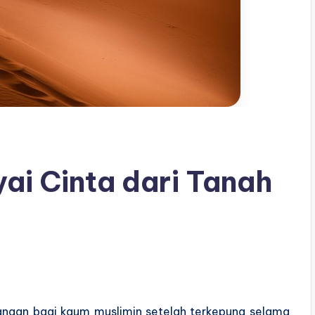
yai Cinta dari Tanah
ngan bagi kaum muslimin setelah terkepung selama