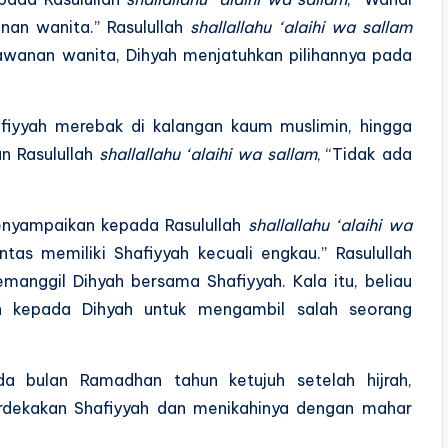
nan wanita.” Rasulullah
shallallahu ‘alaihi wa sallam
tawanan wanita, Dihyah menjatuhkan pilihannya pada
afiyyah merebak di kalangan kaum muslimin, hingga
n Rasulullah
shallallahu ‘alaihi wa sallam
, “Tidak ada
menyampaikan kepada Rasulullah
shallallahu ‘alaihi wa
ntas memiliki Shafiyyah kecuali engkau.” Rasulullah
anggil Dihyah bersama Shafiyyah. Kala itu, beliau
n kepada Dihyah untuk mengambil salah seorang
da bulan Ramadhan tahun ketujuh setelah hijrah,
ekakan Shafiyyah dan menikahinya dengan mahar