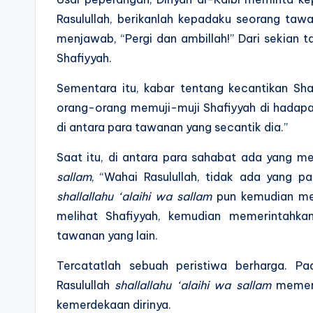
Rasulullah, berikanlah kepadaku seorang tawa
menjawab, “Pergi dan ambillah!” Dari sekian 
Shafiyyah.
Sementara itu, kabar tentang kecantikan Sh
orang-orang memuji-muji Shafiyyah di hadapa
di antara para tawanan yang secantik dia.”
Saat itu, di antara para sahabat ada yang 
sallam
, “Wahai Rasulullah, tidak ada yang pa
shallallahu ‘alaihi wa sallam
pun kemudian mem
melihat Shafiyyah, kemudian memerintahka
tawanan yang lain.
Tercatatlah sebuah peristiwa berharga. Pa
Rasulullah
shallallahu ‘alaihi wa sallam
memerd
kemerdekaan dirinya.