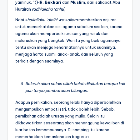
yaminuk
.”
(
HR.
Bukhari
dan
Muslim
, dari sahabat Abu
Hurairah
radhiallahu ‘anhu
)
Nabi
shallallahu ‘alaihi wa sallam
memberikan anjuran
untuk memerhatikan sisi agama sebelum sisi lain, karena
agama akan memperbaiki urusan yang rusak dan
meluruskan yang bengkok. Wanita yang baik agamanya
tentu akan menjaga kehormatannya untuk suaminya,
menjaga harta suami, anak-anak, dan seluruh yang
terkait dengan suaminya.
Seluruh akad selain nikah boleh dilakukan berapa kali
pun tanpa pembatasan bilangan.
Adapun pernikahan, seorang lelaki hanya diperbolehkan
mengumpulkan empat istri, tidak boleh lebih. Sebab,
pernikahan adalah urusan yang mulia. Selain itu,
dikhawatirkan seseorang akan menanggung kewajiban di
luar batas kemampuannya. Di samping itu, karena
memerhatikan kemaslahatan bagi istri.