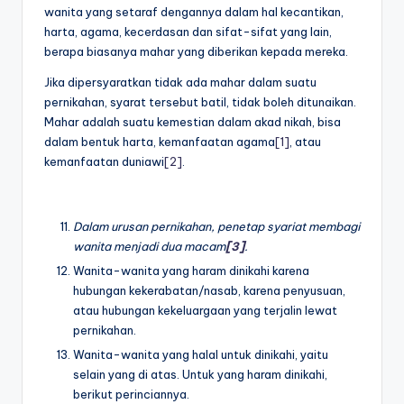
wanita yang setaraf dengannya dalam hal kecantikan,
harta, agama, kecerdasan dan sifat-sifat yang lain,
berapa biasanya mahar yang diberikan kepada mereka.
Jika dipersyaratkan tidak ada mahar dalam suatu
pernikahan, syarat tersebut batil, tidak boleh ditunaikan.
Mahar adalah suatu kemestian dalam akad nikah, bisa
dalam bentuk harta, kemanfaatan agama
[1]
, atau
kemanfaatan duniawi
[2]
.
Dalam urusan pernikahan, penetap syariat membagi
wanita menjadi dua macam
[3]
.
Wanita-wanita yang haram dinikahi karena
hubungan kekerabatan/nasab, karena penyusuan,
atau hubungan kekeluargaan yang terjalin lewat
pernikahan.
Wanita-wanita yang halal untuk dinikahi, yaitu
selain yang di atas. Untuk yang haram dinikahi,
berikut perinciannya.