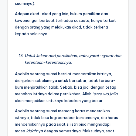
suaminya).
Adapun akad-akad yang lain, hukum pemilikan dan
kewenangan berbuat terhadap sesuatu, hanya terkait
dengan orang yang melakukan akad, tidak terkena
kepada selainnya.
Untuk keluar dari pernikahan, ada syarat-syarat dan
ketentuan-ketentuannya.
Apabila seorang suami berniat menceraikan istrinya,
dianjurkan sebelumnya untuk bersabar, tidak terburu-
buru menjatuhkan talak. Sebab, bisa jadi dengan tetap
menahan istrinya dalam pernikahan, Allah
‘azza wa jalla
akan menjadikan untuknya kebaikan yang besar.
Apabila seorang suami memang harus menceraikan
istrinya, tidak bisa lagi bersabar bersamanya, dia harus
menceraikannya pada saat si istri bisa menghadapi
masa
iddah
nya dengan semestinya. Maksudnya, saat