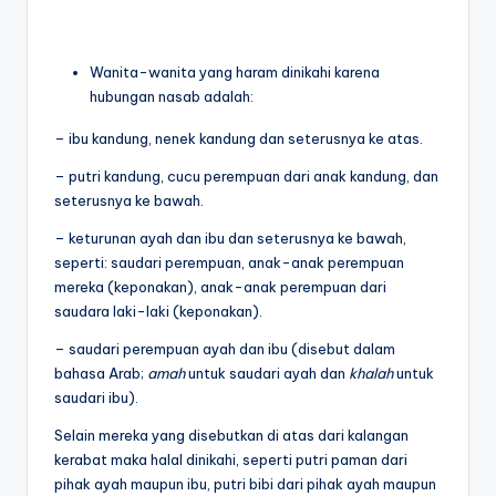
Wanita-wanita yang haram dinikahi karena
hubungan nasab adalah:
– ibu kandung, nenek kandung dan seterusnya ke atas.
– putri kandung, cucu perempuan dari anak kandung, dan
seterusnya ke bawah.
– keturunan ayah dan ibu dan seterusnya ke bawah,
seperti: saudari perempuan, anak-anak perempuan
mereka (keponakan), anak-anak perempuan dari
saudara laki-laki (keponakan).
– saudari perempuan ayah dan ibu (disebut dalam
bahasa Arab;
amah
untuk saudari ayah dan
khalah
untuk
saudari ibu).
Selain mereka yang disebutkan di atas dari kalangan
kerabat maka halal dinikahi, seperti putri paman dari
pihak ayah maupun ibu, putri bibi dari pihak ayah maupun