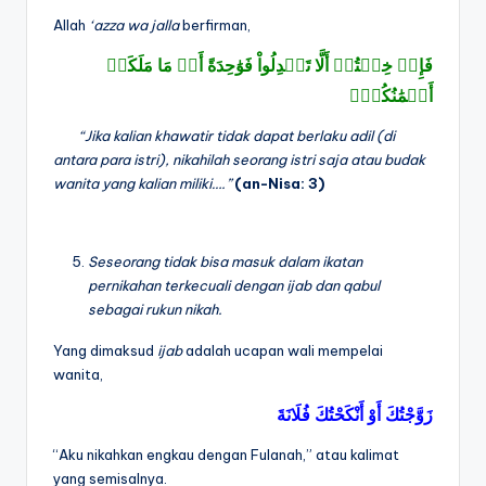
Allah
‘azza wa jalla
berfirman,
فَإِنۡ خِفۡتُمۡ أَلَّا تَعۡدِلُواْ فَوَٰحِدَةً أَوۡ مَا مَلَكَتۡ
أَيۡمَٰنُكُمۡۚ
“Jika kalian khawatir tidak dapat berlaku adil (di
antara para istri), nikahilah seorang istri saja atau budak
wanita yang kalian miliki….”
(an-Nisa:
3)
Seseorang tidak bisa masuk dalam ikatan
pernikahan terkecuali dengan ijab dan qabul
sebagai rukun nikah.
Yang dimaksud
ijab
adalah ucapan wali mempelai
wanita,
زَوَّجْتُكَ
أَوْ
أَنْكَحْتُكَ
فُلَانَةَ
“Aku nikahkan engkau dengan Fulanah,” atau kalimat
yang semisalnya.