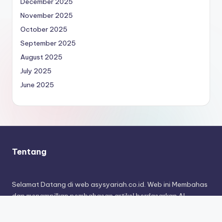
December 2025
November 2025
October 2025
September 2025
August 2025
July 2025
June 2025
Tentang
Selamat Datang di web asysyariah.co.id. Web ini Membahas
dan menampilkan pembahasan artikel berdasarkan Al-
Qur’an dan As Sunnah dengan apa yang di pahami oleh
generasi awal umat ini.