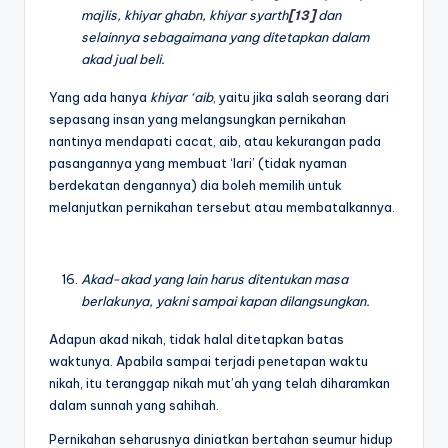
majlis, khiyar ghabn, khiyar syarth
[13]
dan
selainnya sebagaimana yang ditetapkan dalam
akad jual beli.
Yang ada hanya
khiyar ‘aib
, yaitu jika salah seorang dari
sepasang insan yang melangsungkan pernikahan
nantinya mendapati cacat, aib, atau kekurangan pada
pasangannya yang membuat ‘lari’ (tidak nyaman
berdekatan dengannya) dia boleh memilih untuk
melanjutkan pernikahan tersebut atau membatalkannya.
Akad-akad yang lain harus ditentukan masa
berlakunya, yakni sampai kapan dilangsungkan.
Adapun akad nikah, tidak halal ditetapkan batas
waktunya. Apabila sampai terjadi penetapan waktu
nikah, itu teranggap nikah mut’ah yang telah diharamkan
dalam sunnah yang sahihah.
Pernikahan seharusnya diniatkan bertahan seumur hidup