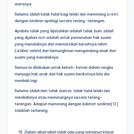
warisnya.
Selama
iddah
tidak halal bagi lelaki lain meminang si istri,
dengan sindiran apalagi secara terang-terangan.
Apabila talak yang dijatuhkan adalah talak
bain
,
iddah
yang dijalani istri adalah untuk pemenuhan hak suami
yang menalaknya dan memastikan bersihnya rahim
(
istibra’ rahim
) dari kemungkinan mengandung anak dari
suami yang menalaknya.
Semua ini dilakukan untuk kehati-hatian dalam rangka
menjaga hak anak dan hak suami berikutnya bila dia
menikah lagi.
Selama
iddah
dari talak
bain
ini, tidak halal lelaki lain
menikahinya atau meminangnya secara terang-
terangan. Adapun meminang dengan kalimat sindiran
[12]
tidaklah terlarang.
Dalam akad nikah tidak ada yang namanya khiyar