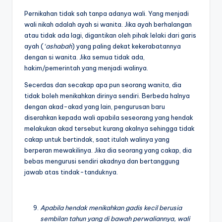
Pernikahan tidak sah tanpa adanya wali. Yang menjadi
wali nikah adalah ayah si wanita. Jika ayah berhalangan
atau tidak ada lagi, digantikan oleh pihak lelaki dari garis
ayah (
‘ashabah
) yang paling dekat kekerabatannya
dengan si wanita. Jika semua tidak ada,
hakim/pemerintah yang menjadi walinya.
Secerdas dan secakap apa pun seorang wanita, dia
tidak boleh menikahkan dirinya sendiri. Berbeda halnya
dengan akad-akad yang lain, pengurusan baru
diserahkan kepada wali apabila seseorang yang hendak
melakukan akad tersebut kurang akalnya sehingga tidak
cakap untuk bertindak, saat itulah walinya yang
berperan mewakilinya. Jika dia seorang yang cakap, dia
bebas mengurusi sendiri akadnya dan bertanggung
jawab atas tindak-tanduknya.
Apabila hendak menikahkan gadis kecil berusia
sembilan tahun yang di bawah perwaliannya, wali