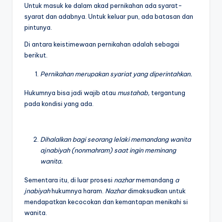
Untuk masuk ke dalam akad pernikahan ada syarat-
syarat dan adabnya. Untuk keluar pun, ada batasan dan
pintunya.
Di antara keistimewaan pernikahan adalah sebagai
berikut.
Pernikahan merupakan syariat yang diperintahkan.
Hukumnya bisa jadi wajib atau
mustahab,
tergantung
pada kondisi yang ada.
Dihalalkan bagi seorang lelaki memandang wanita
ajnabiyah (nonmahram) saat ingin meminang
wanita.
Sementara itu, di luar prosesi
nazhar
memandang
a
jnabiyah
hukumnya haram.
Nazhar
dimaksudkan untuk
mendapatkan kecocokan dan kemantapan menikahi si
wanita.