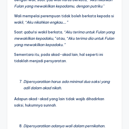
Fulan
yang mewakilkan kepadamu, dengan
putriku
.”
Wali mempelai perempuan tidak boleh berkata kepada si
wakil,
“Aku
nikahkan engkau….”
Saat
qabul
si wakil berkata,
“Aku terima untuk Fulan yang
mewakilkan kepadaku,”
atau,
“Aku terima dia untuk Fulan
yang mewakilkan kepadaku.”
Sementara itu, pada akad-akad lain, hal seperti ini
tidaklah menjadi persyaratan.
Dipersyaratkan harus ada minimal dua saksi yang
adil dalam akad nikah.
Adapun akad-akad yang lain tidak wajib dihadirkan
saksi, hukumnya sunnah.
Dipersyaratkan adanya wali dalam pernikahan.