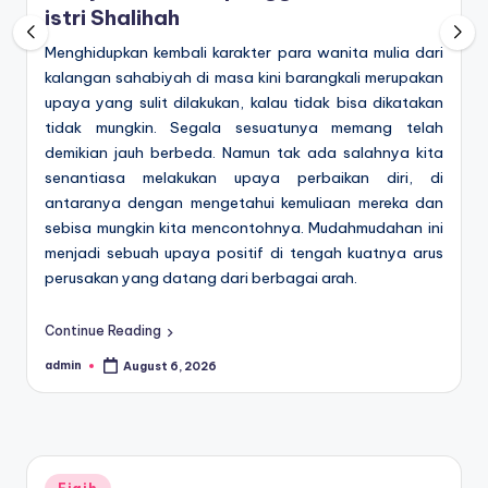
istri Shalihah
Menghidupkan kembali karakter para wanita mulia dari
kalangan sahabiyah di masa kini barangkali merupakan
upaya yang sulit dilakukan, kalau tidak bisa dikatakan
tidak mungkin. Segala sesuatunya memang telah
demikian jauh berbeda. Namun tak ada salahnya kita
senantiasa melakukan upaya perbaikan diri, di
antaranya dengan mengetahui kemuliaan mereka dan
sebisa mungkin kita mencontohnya. Mudahmudahan ini
menjadi sebuah upaya positif di tengah kuatnya arus
perusakan yang datang dari berbagai arah.
Continue Reading
admin
August 6, 2026
Posted
by
Posted