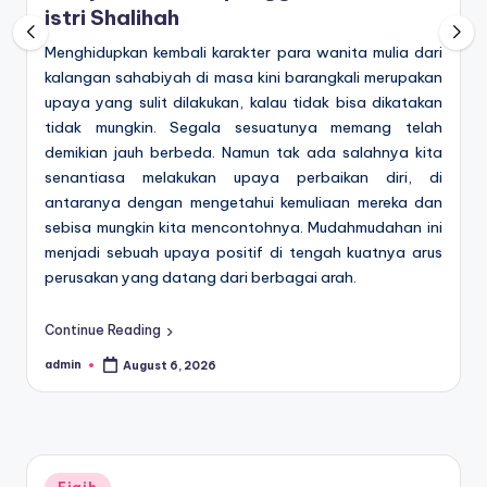
istri Shalihah
Menghidupkan kembali karakter para wanita mulia dari
kalangan sahabiyah di masa kini barangkali merupakan
upaya yang sulit dilakukan, kalau tidak bisa dikatakan
tidak mungkin. Segala sesuatunya memang telah
demikian jauh berbeda. Namun tak ada salahnya kita
senantiasa melakukan upaya perbaikan diri, di
antaranya dengan mengetahui kemuliaan mereka dan
sebisa mungkin kita mencontohnya. Mudahmudahan ini
menjadi sebuah upaya positif di tengah kuatnya arus
perusakan yang datang dari berbagai arah.
Continue Reading
admin
August 6, 2026
Posted
by
Posted