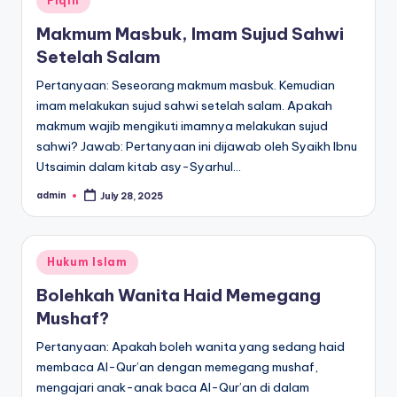
Fiqih
in
Makmum Masbuk, Imam Sujud Sahwi
Setelah Salam
Pertanyaan: Seseorang makmum masbuk. Kemudian
imam melakukan sujud sahwi setelah salam. Apakah
makmum wajib mengikuti imamnya melakukan sujud
sahwi? Jawab: Pertanyaan ini dijawab oleh Syaikh Ibnu
Utsaimin dalam kitab asy-Syarhul…
admin
July 28, 2025
Posted
by
Posted
Hukum Islam
in
Bolehkah Wanita Haid Memegang
Mushaf?
Pertanyaan: Apakah boleh wanita yang sedang haid
membaca Al-Qur’an dengan memegang mushaf,
mengajari anak-anak baca Al-Qur’an di dalam