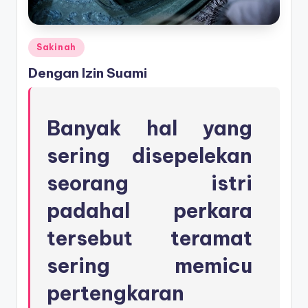
Posted
Sakinah
in
Dengan Izin Suami
Banyak hal yang
sering disepelekan
seorang istri
padahal perkara
tersebut teramat
sering memicu
pertengkaran