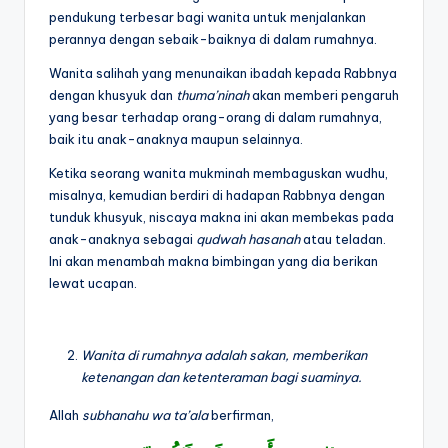
pendukung terbesar bagi wanita untuk menjalankan
perannya dengan sebaik-baiknya di dalam rumahnya.
Wanita salihah yang menunaikan ibadah kepada Rabbnya
dengan khusyuk dan
thuma’ninah
akan memberi pengaruh
yang besar terhadap orang-orang di dalam rumahnya,
baik itu anak-anaknya maupun selainnya.
Ketika seorang wanita mukminah membaguskan wudhu,
misalnya, kemudian berdiri di hadapan Rabbnya dengan
tunduk khusyuk, niscaya makna ini akan membekas pada
anak-anaknya sebagai
qudwah hasanah
atau teladan.
Ini akan menambah makna bimbingan yang dia berikan
lewat ucapan.
Wanita di rumahnya adalah sakan, memberikan
ketenangan dan ketenteraman bagi suaminya.
Allah
subhanahu wa ta’ala
berfirman,