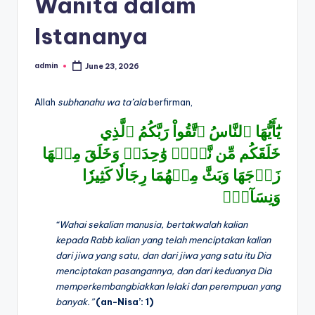
Wanita dalam
Istananya
admin
June 23, 2026
Posted
by
Allah
subhanahu wa ta’ala
berfirman,
يَٰٓأَيُّهَا ٱلنَّاسُ ٱتَّقُواْ رَبَّكُمُ ٱلَّذِي
خَلَقَكُم مِّن نَّفۡسٖ وَٰحِدَةٖ وَخَلَقَ مِنۡهَا
زَوۡجَهَا وَبَثَّ مِنۡهُمَا رِجَالٗا كَثِيرٗا
وَنِسَآءٗۚ
“Wahai sekalian manusia, bertakwalah kalian
kepada Rabb kalian yang telah menciptakan kalian
dari jiwa yang satu, dan dari jiwa yang satu itu Dia
menciptakan pasangannya, dan dari keduanya Dia
memperkembangbiakkan lelaki dan perempuan yang
banyak.”
(an-Nisa’: 1)