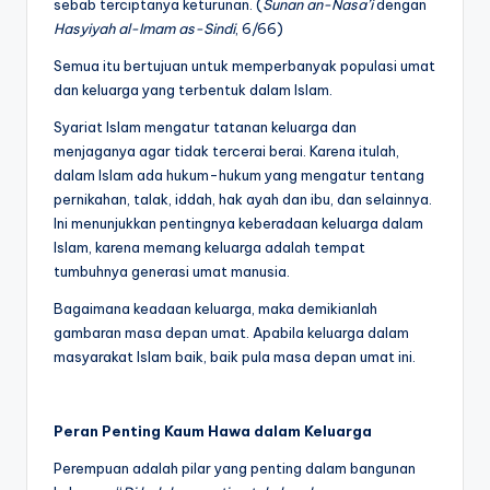
sebab terciptanya keturunan. (
Sunan an-Nasa’i
dengan
Hasyiyah al-Imam as-Sindi
, 6/66)
Semua itu bertujuan untuk memperbanyak populasi umat
dan keluarga yang terbentuk dalam Islam.
Syariat Islam mengatur tatanan keluarga dan
menjaganya agar tidak tercerai berai. Karena itulah,
dalam Islam ada hukum-hukum yang mengatur tentang
pernikahan, talak, iddah, hak ayah dan ibu, dan selainnya.
Ini menunjukkan pentingnya keberadaan keluarga dalam
Islam, karena memang keluarga adalah tempat
tumbuhnya generasi umat manusia.
Bagaimana keadaan keluarga, maka demikianlah
gambaran masa depan umat. Apabila keluarga dalam
masyarakat Islam baik, baik pula masa depan umat ini.
Peran Penting Kaum Hawa dalam Keluarga
Perempuan adalah pilar yang penting dalam bangunan