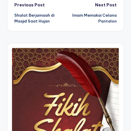
Post
Previous Post
Next Post
Shalat Berjamaah di
Imam Memakai Celana
navigation
Masjid Saat Hujan
Pantalon