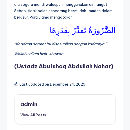
dia segera mandi walaupun menggunakan air hangat.
Sebab, tidak boleh seseorang bermudah-mudah dalam
beruzur. Para ulama mengatakan,
الضَّرُورَةُ تُقَدَّرُ بِقَدَرِهَا
“Keadaan darurat itu disesuaikan dengan kadarnya
.”
Wallahu a’lam bish-sh
awab.
(Ustadz Abu Ishaq Abdullah Nahar)
Last updated on December 24, 2025
admin
View All Posts