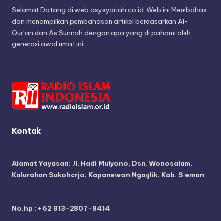
Selamat Datang di web asysyariah.co.id. Web ini Membahas
dan menampilkan pembahasan artikel berdasarkan Al-
Qur’an dan As Sunnah dengan apa yang di pahami oleh
generasi awal umat ini.
Kontak
Alamat Yayasan:
Jl. Hadi Mulyono, Dsn. Wonosalam,
Kalurahan Sukoharjo, Kapanewon Ngaglik, Kab. Sleman
No.hp : +62 813-2807-8414