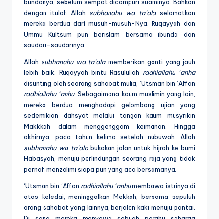
bundanya, sebelum sempat dicampuri suaminya. Bahkan
dengan itulah Allah
subhanahu wa ta’ala
selamatkan
mereka berdua dari musuh-musuh-Nya. Ruqayyah dan
Ummu Kultsum pun berislam bersama ibunda dan
saudari-saudarinya.
Allah
subhanahu wa ta’ala
memberikan ganti yang jauh
lebih baik. Ruqayyah bintu Rasulullah
radhiallahu ‘anha
disunting oleh seorang sahabat mulia, ‘Utsman bin ‘Affan
radhiallahu ‘anhu
. Sebagaimana kaum muslimin yang lain,
mereka berdua menghadapi gelombang ujian yang
sedemikian dahsyat melalui tangan kaum musyrikin
Makkkah dalam menggenggam keimanan. Hingga
akhirnya, pada tahun kelima setelah nubuwah, Allah
subhanahu wa ta’ala
bukakan jalan untuk hijrah ke bumi
Habasyah, menuju perlindungan seorang raja yang tidak
pernah menzalimi siapa pun yang ada bersamanya.
‘Utsman bin ‘Affan
radhiallahu ‘anhu
membawa istrinya di
atas keledai, meninggalkan Mekkah, bersama sepuluh
orang sahabat yang lainnya, berjalan kaki menuju pantai.
Di sana mereka menyewa sebuah perahu seharga