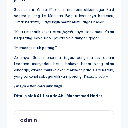
Setelah itu, Amirul Mukminin memerintahkan agar Sa’d
segera pulang ke Madinah. Begitu keduanya bertemu,
‘Umar berkata, “Saya ingin memberimu tugas besar.”
“Kalau menarik zakat atau
jizyah
, saya tidak mau. Kalau
berperang, saya siap,” jawab Sa’d dengan gagah.
“Memang untuk perang.”
Akhirnya, Sa’d menerima tugas panglima itu dalam
keadaan menyadari betul bahaya besar yang akan
dihadapi, karena mereka akan melawan para Kisra Persia,
yang terkenal sebagai ahli-ahli perang.
Wallahu a’lam
.
(insya Allah bersambung)
Ditulis oleh Al-Ustadz Abu Muhammad Harits
admin