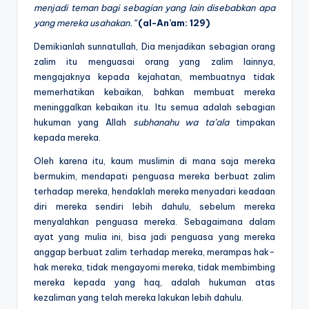
menjadi teman bagi sebagian yang lain
disebabkan apa
yang mereka usahakan.”
(al-An’am: 129)
Demikianlah sunnatullah, Dia menjadikan sebagian orang
zalim itu menguasai orang yang zalim lainnya,
mengajaknya kepada kejahatan, membuatnya tidak
memerhatikan kebaikan, bahkan membuat mereka
meninggalkan kebaikan itu. Itu semua adalah sebagian
hukuman yang Allah
subhanahu wa ta’ala
timpakan
kepada mereka.
Oleh karena itu, kaum muslimin di mana saja mereka
bermukim, mendapati penguasa mereka berbuat zalim
terhadap mereka, hendaklah mereka menyadari keadaan
diri mereka sendiri lebih dahulu, sebelum mereka
menyalahkan penguasa mereka. Sebagaimana dalam
ayat yang mulia ini, bisa jadi penguasa yang mereka
anggap berbuat zalim terhadap mereka, merampas hak-
hak mereka, tidak mengayomi mereka, tidak membimbing
mereka kepada yang haq, adalah hukuman atas
kezaliman yang telah mereka lakukan lebih dahulu.