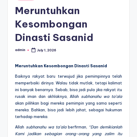
in
Meruntuhkan
Kesombongan
Dinasti Sasanid
admin
July 1, 2026
Posted
by
Meruntuhkan Kesombongan Dinasti Sasanid
Baiknya rakyat baru terwujud jika pemimpinnya telah
memperbaiki dirinya. Walau tidak mutlak, tetapi kalimat
ini banyak benarnya. Sebab, bisa jadi pula jika rakyat itu
rusak iman dan akhlaknya, Allah
subhanahu wa ta’ala
akan pilihkan bagi mereka pemimpin yang sama seperti
mereka. Bahkan, bisa jadi lebih jahat, sebagai hukuman
terhadap mereka.
Allah
subhanahu wa ta’ala
berfirman,
“Dan demikianlah
Kami jadikan
sebagian orang-orang yang zalim itu