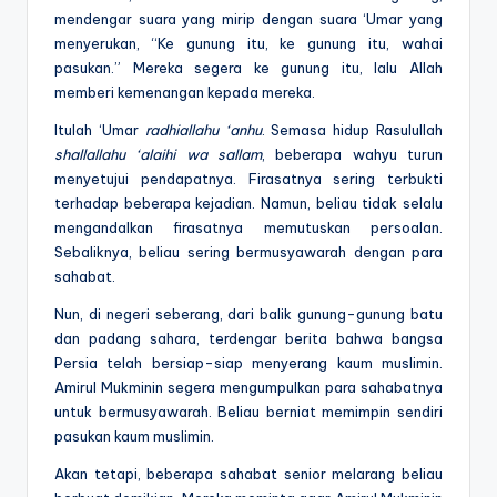
mendengar suara yang mirip dengan suara ‘Umar yang
menyerukan, “Ke gunung itu, ke gunung itu, wahai
pasukan.” Mereka segera ke gunung itu, lalu Allah
memberi kemenangan kepada mereka.
Itulah ‘Umar
radhiallahu ‘anhu
. Semasa hidup Rasulullah
shallallahu ‘alaihi wa sallam
, beberapa wahyu turun
menyetujui pendapatnya. Firasatnya sering terbukti
terhadap beberapa kejadian. Namun, beliau tidak selalu
mengandalkan firasatnya memutuskan persoalan.
Sebaliknya, beliau sering bermusyawarah dengan para
sahabat.
Nun, di negeri seberang, dari balik gunung-gunung batu
dan padang sahara, terdengar berita bahwa bangsa
Persia telah bersiap-siap menyerang kaum muslimin.
Amirul Mukminin segera mengumpulkan para sahabatnya
untuk bermusyawarah. Beliau berniat memimpin sendiri
pasukan kaum muslimin.
Akan tetapi, beberapa sahabat senior melarang beliau