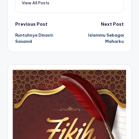
View All Posts
Post
Previous Post
Next Post
Runtuhnya Dinasti
Islammu Sebagai
navigation
Sasanid
Maharku