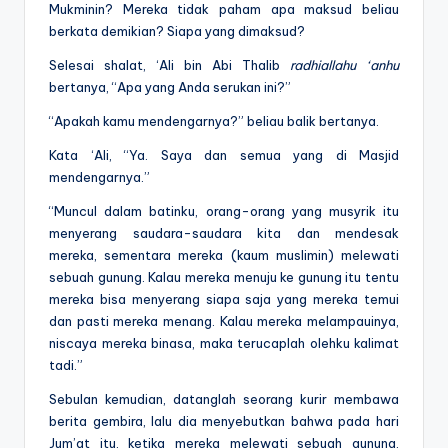
Mukminin? Mereka tidak paham apa maksud beliau
berkata demikian? Siapa yang dimaksud?
Selesai shalat, ‘Ali bin Abi Thalib
radhiallahu ‘anhu
bertanya, “Apa yang Anda serukan ini?”
“Apakah kamu mendengarnya?” beliau balik bertanya.
Kata ‘Ali, “Ya. Saya dan semua yang di Masjid
mendengarnya.”
“Muncul dalam batinku, orang-orang yang musyrik itu
menyerang saudara-saudara kita dan mendesak
mereka, sementara mereka (kaum muslimin) melewati
sebuah gunung. Kalau mereka menuju ke gunung itu tentu
mereka bisa menyerang siapa saja yang mereka temui
dan pasti mereka menang. Kalau mereka melampauinya,
niscaya mereka binasa, maka terucaplah olehku kalimat
tadi.”
Sebulan kemudian, datanglah seorang kurir membawa
berita gembira, lalu dia menyebutkan bahwa pada hari
Jum’at itu, ketika mereka melewati sebuah gunung,