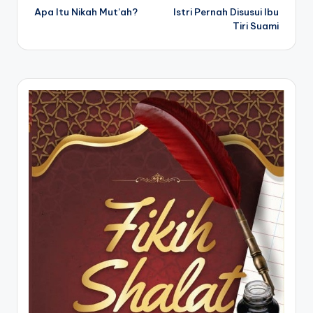
Apa Itu Nikah Mut’ah?
Istri Pernah Disusui Ibu
navigation
Tiri Suami