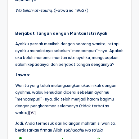
Wa billahi at-taufiq
. (Fatwa no. 19627)
Berjabat Tangan dengan Mantan Istri Ayah
Ayahku pernah menikah dengan seorang wanita, tetapi
ayahku menalaknya sebelum “mencampuri”-nya. Apakah
aku boleh menemui mantan istri ayahku, mengucapkan
salam kepadanya, dan berjabat tangan dengannya?
Jawab:
Wanita yang telah melangsungkan akad nikah dengan
ayahmu, walau kemudian dicerai sebelum ayahmu
“mencampuri”-nya, dia telah menjadi haram bagimu
dengan pengharaman selamanya (tidak terbatas
waktu)
[6]
.
Jadi, Anda termasuk dari kalangan mahram si wanita,
berdasarkan firman Allah
subhanahu wa ta’ala
,