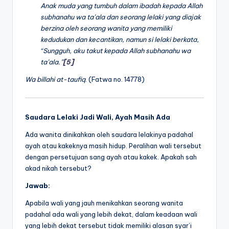
Anak muda yang tumbuh dalam ibadah kepada Allah
subhanahu wa ta’ala
dan seorang lelaki yang diajak
berzina oleh seorang wanita yang memiliki
kedudukan dan kecantikan, namun si lelaki berkata,
“Sungguh, aku takut kepada Allah
subhanahu wa
ta’ala.”
[5]
Wa billahi at-taufiq
. (Fatwa no. 14778)
Saudara Lelaki Jadi Wali, Ayah Masih Ada
Ada wanita dinikahkan oleh saudara lelakinya padahal
ayah atau kakeknya masih hidup. Peralihan wali tersebut
dengan persetujuan sang ayah atau kakek. Apakah sah
akad nikah tersebut?
Jawab:
Apabila wali yang jauh menikahkan seorang wanita
padahal ada wali yang lebih dekat, dalam keadaan wali
yang lebih dekat tersebut tidak memiliki alasan syar’i