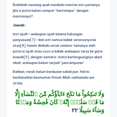
Bolehkah seorang ayah menikahi mantan istri putranya
jika si putra belum sempat “bercampur” dengan
mantannya?
Jawab:
Istri ayah—walaupun ayah karena hubungan
penyusuan
[7]
—dan istri semua kakek seterusnya ke
atas
[8]
, haram dinikahi untuk selama-lamanya oleh
putra si ayah atau cucu si kakek walaupun terus ke garis
bawah
[9]
, dengan semata-mata berlangsungnya akad
nikah, walaupun belum terjadi “percampuran”.
Bahkan, meski belum berduaan sekali pun. Hal ini
berdasarkan keumuman firman Allah
subhanahu wa
ta’ala
,
وَلَا تَنكِحُواْ مَا نَكَحَ ءَابَآؤُكُم مِّنَ ٱلنِّسَآءِ إِلَّا
مَا قَدۡ سَلَفَۚ إِنَّهُۥ كَانَ فَٰحِشَةٗ وَمَقۡتٗا
٢٢
وَسَآءَ سَبِيلًا