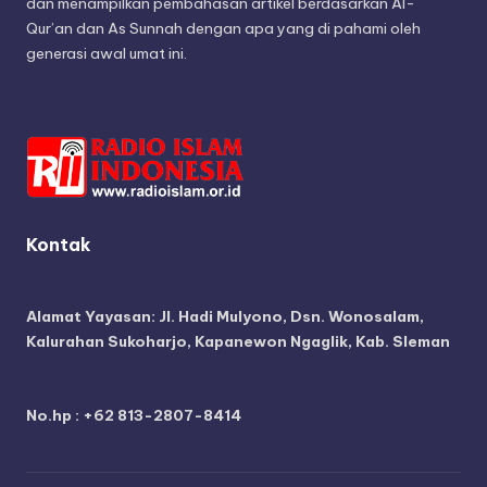
dan menampilkan pembahasan artikel berdasarkan Al-
Qur’an dan As Sunnah dengan apa yang di pahami oleh
generasi awal umat ini.
Kontak
Alamat Yayasan:
Jl. Hadi Mulyono, Dsn. Wonosalam,
Kalurahan Sukoharjo, Kapanewon Ngaglik, Kab. Sleman
No.hp : +62 813-2807-8414