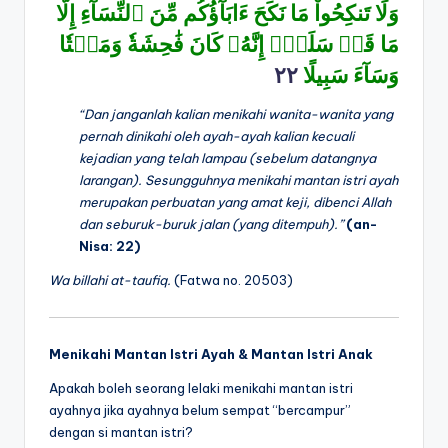
وَلَا تَنكِحُواْ مَا نَكَحَ ءَابَآؤُكُم مِّنَ ٱلنِّسَآءِ إِلَّا
مَا قَدۡ سَلَفَۚ إِنَّهُۥ كَانَ فَٰحِشَةٗ وَمَقۡتٗا
٢٢
وَسَآءَ سَبِيلًا
“Dan janganlah kalian menikahi wanita-wanita yang
pernah dinikahi oleh ayah-ayah kalian kecuali
kejadian yang telah lampau (sebelum datangnya
larangan). Sesungguhnya menikahi mantan istri ayah
merupakan perbuatan yang amat keji, dibenci Allah
dan seburuk-buruk jalan (yang ditempuh).”
(an-
Nisa: 22)
Wa billahi at-taufiq.
(Fatwa no. 20503)
Menikahi Mantan Istri Ayah & Mantan Istri Anak
Apakah boleh seorang lelaki menikahi mantan istri
ayahnya jika ayahnya belum sempat “bercampur”
dengan si mantan istri?