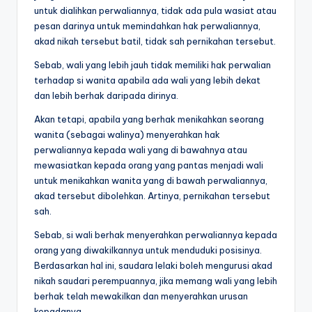
untuk dialihkan perwaliannya, tidak ada pula wasiat atau
pesan darinya untuk memindahkan hak perwaliannya,
akad nikah tersebut batil, tidak sah pernikahan tersebut.
Sebab, wali yang lebih jauh tidak memiliki hak perwalian
terhadap si wanita apabila ada wali yang lebih dekat
dan lebih berhak daripada dirinya.
Akan tetapi, apabila yang berhak menikahkan seorang
wanita (sebagai walinya) menyerahkan hak
perwaliannya kepada wali yang di bawahnya atau
mewasiatkan kepada orang yang pantas menjadi wali
untuk menikahkan wanita yang di bawah perwaliannya,
akad tersebut dibolehkan. Artinya, pernikahan tersebut
sah.
Sebab, si wali berhak menyerahkan perwaliannya kepada
orang yang diwakilkannya untuk menduduki posisinya.
Berdasarkan hal ini, saudara lelaki boleh mengurusi akad
nikah saudari perempuannya, jika memang wali yang lebih
berhak telah mewakilkan dan menyerahkan urusan
kepadanya.