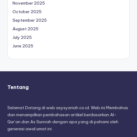
November 2025
October 2025
September 2025
August 2025
July 2025
June 2025
Tentang
Selamat Datang di web asysyariah.co.id. Web ini Membahas
dan menampilkan pembahasan artikel berdasarkan Al-
Qur’an dan As Sunnah dengan apa yang di pahami oleh
generasi awal umat ini.