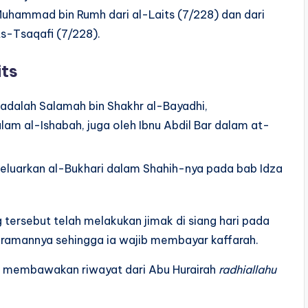
 Muhammad bin Rumh dari al-Laits (7/228) dan dari
s-Tsaqafi (7/228).
ts
 adalah Salamah bin Shakhr al-Bayadhi,
lam al-Ishabah, juga oleh Ibnu Abdil Bar dalam at-
keluarkan al-Bukhari dalam Shahih-nya pada bab Idza
 tersebut telah melakukan jimak di siang hari pada
ramannya sehingga ia wajib membayar kaffarah.
a membawakan riwayat dari Abu Hurairah
radhiallahu