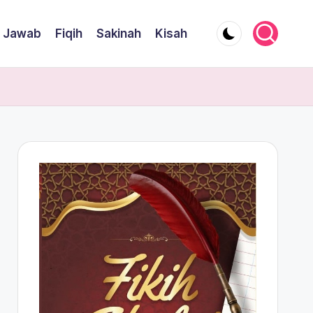
 Jawab
Fiqih
Sakinah
Kisah