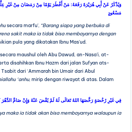
وَيُذْكَرُ عَنْ أَبِي هُرَيْرَةَ رَفَعَهُ: مَنْ أَفْطَرَ يَوْمًا مِنْ رَمَضَانَ مِنْ غَيْرِ عِلّ
مَسْعُودٍ
nhu
secara marfu’,
“Barang siapa yang berbuka di
ena sakit maka ia tidak bisa membayarnya dengan
kian pula yang dikatakan Ibnu Mas’ud.
n secara maushul oleh Abu Dawud, an-Nasa’i, at-
rta disahihkan Ibnu Hazm dari jalan Sufyan ats-
i Tsabit dari ‘Ammarah bin Umair dari Abul
iallahu ‘anhu
, mirip dengan riwayat di atas. Dalam
فِي غَيْرِ رُخْصَةٍ رَخَّصَهَا اللهُ تَعَالَى لَهُ لَمْ يُقْضَ عَنْهُ وَإِنْ صَامَّ الدَّهْرَ كُل
nya maka ia tidak akan bisa membayarnya walaupun ia