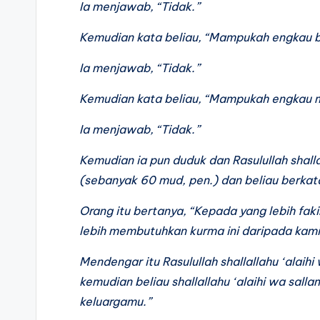
Ia menjawab, “Tidak.”
Kemudian kata beliau, “Mampukah engkau b
Ia menjawab, “Tidak.”
Kemudian kata beliau, “Mampukah engkau 
Ia menjawab, “Tidak.”
Kemudian ia pun duduk dan Rasulullah shall
(sebanyak 60 mud, pen.) dan beliau berkata
Orang itu bertanya, “Kepada yang lebih faki
lebih membutuhkan kurma ini daripada kami
Mendengar itu Rasulullah shallallahu ‘alaihi
kemudian beliau shallallahu ‘alaihi wa salla
keluargamu.”