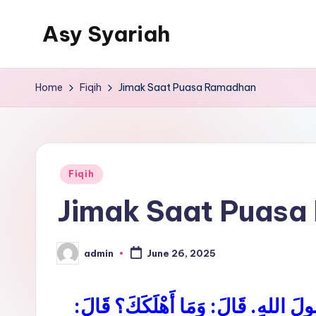
Asy Syariah
Skip
to
Khazanah
content
Ilmu
Home
Fiqih
Jimak Saat Puasa Ramadhan
Ilmu
Islam
Posted
Fiqih
in
Jimak Saat Puas
admin
June 26, 2025
Posted
by
ُولَ اللهِ. قَالَ: وَمَا أَهْلَكَكَ؟ قَالَ