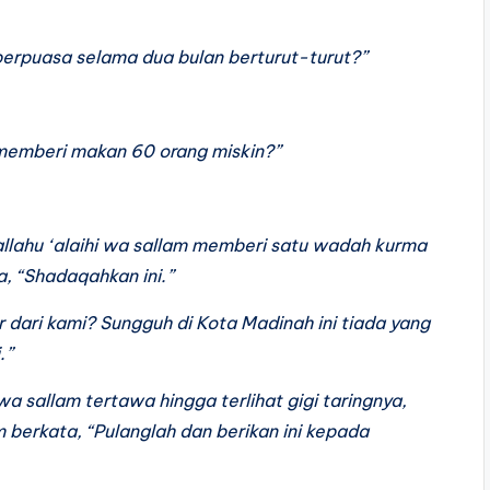
erpuasa selama dua bulan berturut-turut?”
memberi makan 60 orang miskin?”
allahu ‘alaihi wa sallam memberi satu wadah kurma
, “Shadaqahkan ini.”
r dari kami? Sungguh di Kota Madinah ini tiada yang
.”
 wa sallam tertawa hingga terlihat gigi taringnya,
m berkata, “Pulanglah dan berikan ini kepada