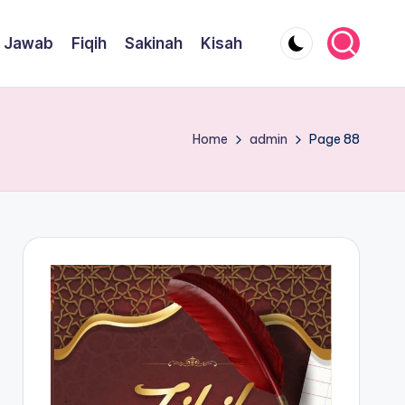
 Jawab
Fiqih
Sakinah
Kisah
Home
admin
Page 88