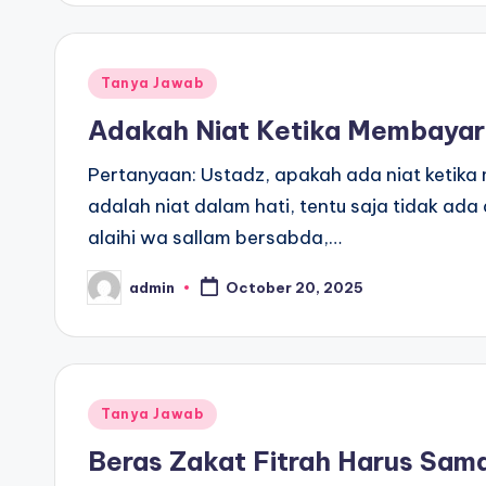
Posted
Tanya Jawab
in
Adakah Niat Ketika Membayar 
Pertanyaan: Ustadz, apakah ada niat ketik
adalah niat dalam hati, tentu saja tidak ada 
alaihi wa sallam bersabda,…
admin
October 20, 2025
Posted
by
Posted
Tanya Jawab
in
Beras Zakat Fitrah Harus Sam