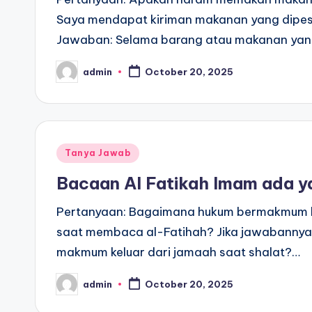
Saya mendapat kiriman makanan yang dipes
Jawaban: Selama barang atau makanan yang
admin
October 20, 2025
Posted
by
Posted
Tanya Jawab
in
Bacaan Al Fatikah Imam ada ya
Pertanyaan: Bagaimana hukum bermakmum ke
saat membaca al-Fatihah? Jika jawabannya t
makmum keluar dari jamaah saat shalat?…
admin
October 20, 2025
Posted
by