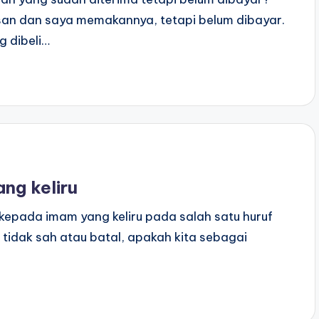
an dan saya memakannya, tetapi belum dibayar.
 dibeli…
ng keliru
pada imam yang keliru pada salah satu huruf
idak sah atau batal, apakah kita sebagai