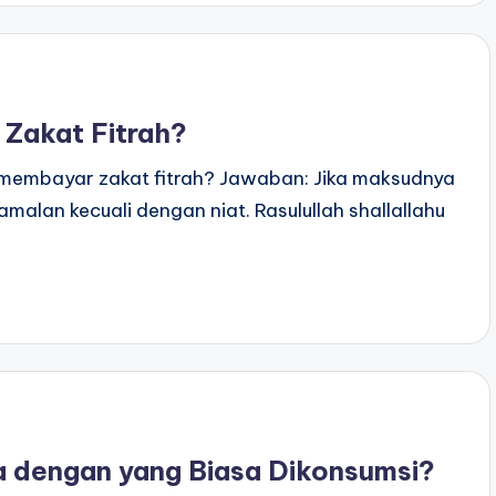
Zakat Fitrah?
a membayar zakat fitrah? Jawaban: Jika maksudnya
amalan kecuali dengan niat. Rasulullah shallallahu
a dengan yang Biasa Dikonsumsi?