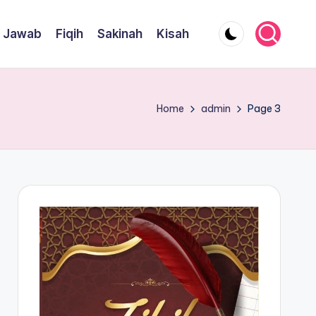
 Jawab
Fiqih
Sakinah
Kisah
Home
admin
Page 3