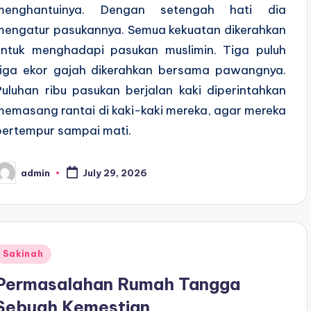
menghantuinya. Dengan setengah hati dia
mengatur pasukannya. Semua kekuatan dikerahkan
untuk menghadapi pasukan muslimin. Tiga puluh
tiga ekor gajah dikerahkan bersama pawangnya.
Puluhan ribu pasukan berjalan kaki diperintahkan
memasang rantai di kaki-kaki mereka, agar mereka
bertempur sampai mati.
admin
July 29, 2026
osted
y
Posted
Sakinah
n
Permasalahan Rumah Tangga
Sebuah Kemestian